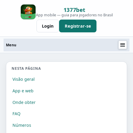
Ir para o conteúdo
1377bet
App mobile — guia para jogadores no Brasil
Login
Registrar-se
Menu
NESTA PÁGINA
Visão geral
App e web
Onde obter
FAQ
Números