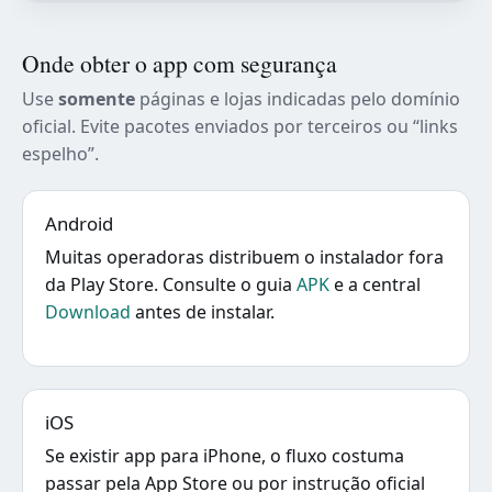
Onde obter o app com segurança
Use
somente
páginas e lojas indicadas pelo domínio
oficial. Evite pacotes enviados por terceiros ou “links
espelho”.
Android
Muitas operadoras distribuem o instalador fora
da Play Store. Consulte o guia
APK
e a central
Download
antes de instalar.
iOS
Se existir app para iPhone, o fluxo costuma
passar pela App Store ou por instrução oficial