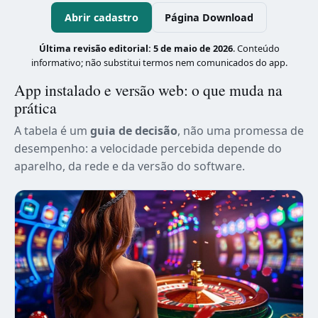
Abrir cadastro
Página Download
Última revisão editorial:
5 de maio de 2026
. Conteúdo
informativo; não substitui termos nem comunicados do app.
App instalado e versão web: o que muda na
prática
A tabela é um
guia de decisão
, não uma promessa de
desempenho: a velocidade percebida depende do
aparelho, da rede e da versão do software.