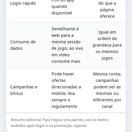
Login rápido
do que a
quando
página
disponível
oferece
Semelhante à
Igual em
web para a
ordem de
Consumo de
mesma sessão
grandeza para
dados
de jogo; ao vivo
os mesmos
em vídeo
jogos
consome mais
Pode haver
Mesma conta;
ofertas
campanhas
Campanhas e
direcionadas a
podem ser as
bônus
mobile; leia
mesmas ou
sempre o
diferentes por
regulamento
canal
Resumo editorial. Para regras vinculantes, use os textos
exibidos após login e na promoção vigente.