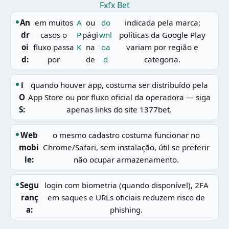
Fxfx Bet
An
em muitos
A
ou
do
indicada pela marca;
dr
casos o
P
pági
wnl
políticas da Google Play
oi
fluxo passa
K
na
oa
variam por região e
d:
por
de
d
categoria.
i
quando houver app, costuma ser distribuído pela
O
App Store ou por fluxo oficial da operadora — siga
S:
apenas links do site 1377bet.
Web
o mesmo cadastro costuma funcionar no
mobi
Chrome/Safari, sem instalação, útil se preferir
le:
não ocupar armazenamento.
Segu
login com biometria (quando disponível), 2FA
ranç
em saques e URLs oficiais reduzem risco de
a:
phishing.