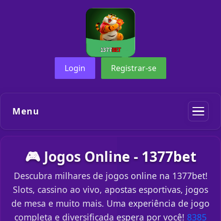
Login
Registrar-se
Menu
🎮 Jogos Online - 1377bet
Descubra milhares de jogos online na 1377bet!
Slots, cassino ao vivo, apostas esportivas, jogos
de mesa e muito mais. Uma experiência de jogo
completa e diversificada espera por você!
8385