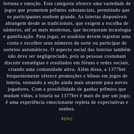
fortuna e emoção. Esta categoria oferece uma variedade de
jogos que prometem prêmios substanciais, permitindo que
os participantes sonhem grande. As loterias disponíveis
abrangem desde as tradicionais, que exigem a escolha de
números, até as mais modernas, que incorporam tecnologia
e gamificação. Para jogar, os usuários devem registrar uma
conta e escolher seus números da sorte ou participar de
sorteios automáticos. O aspecto social das loterias também
não deve ser negligenciado, pois as pessoas costumam
discutir estratégias e resultados em fóruns e redes sociais,
criando uma comunidade ativa. Além disso, a 1377bet
frequentemente oferece promoções e bônus em jogos de
loteria, tornando a seção ainda mais atraente para novos
jogadores. Com a possibilidade de ganhar prêmios que
mudam vidas, a lotaria na 1377bet é mais do que um jogo;
é uma experiência emocionante repleta de expectativas e
sonhos.
4play