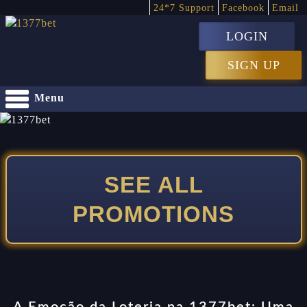
24*7 Support
Facebook
Email
LOGIN
SIGN UP
Menu
SEE ALL
PROMOTIONS