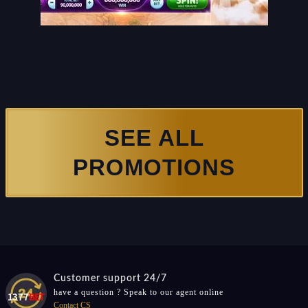
SEE ALL
PROMOTIONS
Customer support 24/7
have a question ? Speak to our agent online
Contact CS