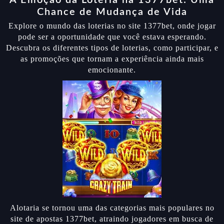
A Emoção da Loteria na 1377bet: Uma
Chance de Mudança de Vida
Explore o mundo das loterias no site 1377bet, onde jogar
pode ser a oportunidade que você estava esperando.
Descubra os diferentes tipos de loterias, como participar, e
as promoções que tornam a experiência ainda mais
emocionante.
Alotaria se tornou uma das categorias mais populares no
site de apostas 1377bet, atraindo jogadores em busca de