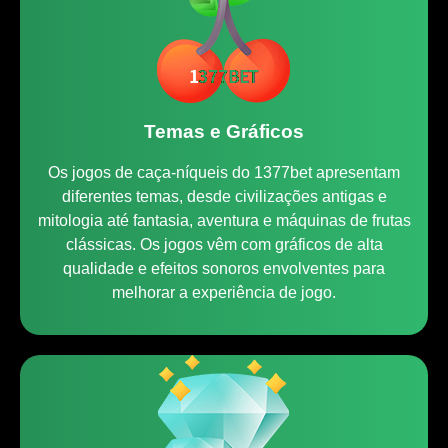
Temas e Gráficos
Os jogos de caça-níqueis do 1377bet apresentam
diferentes temas, desde civilizações antigas e
mitologia até fantasia, aventura e máquinas de frutas
clássicas. Os jogos vêm com gráficos de alta
qualidade e efeitos sonoros envolventes para
melhorar a experiência de jogo.