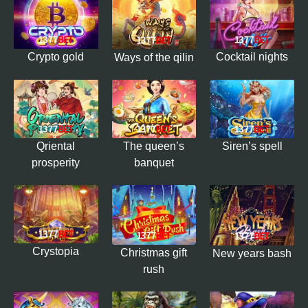
Crypto gold
Cocktail nights
Ways of the qilin
The queen’s
Siren’s spell
Qriental
banquet
prosperity
Crystopia
Christmas gift
New years bash
rush