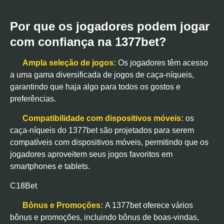
Por que os jogadores podem jogar
com confiança na 1377bet?
Ampla seleção de jogos:
Os jogadores têm acesso
a uma gama diversificada de jogos de caça-níqueis,
garantindo que haja algo para todos os gostos e
preferências.
Compatibilidade com dispositivos móveis:
os
caça-níqueis do 1377bet são projetados para serem
compatíveis com dispositivos móveis, permitindo que os
jogadores aproveitem seus jogos favoritos em
smartphones e tablets.
C18Bet
Bônus e Promoções:
A 1377bet oferece vários
bônus e promoções, incluindo bônus de boas-vindas,