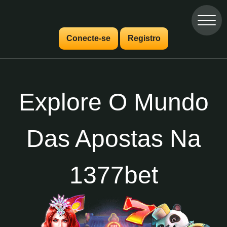
Conecte-se
Registro
Explore O Mundo
Das Apostas Na
1377bet