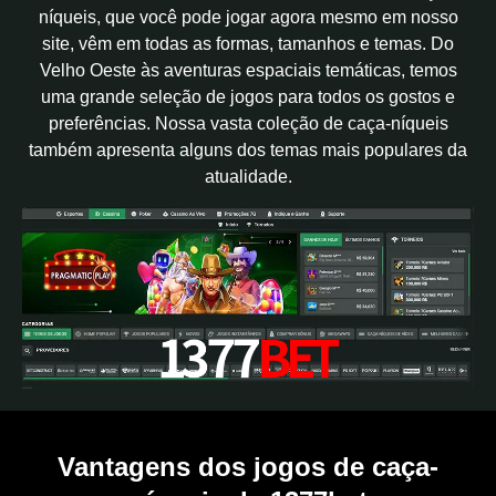
níqueis, que você pode jogar agora mesmo em nosso
site, vêm em todas as formas, tamanhos e temas. Do
Velho Oeste às aventuras espaciais temáticas, temos
uma grande seleção de jogos para todos os gostos e
preferências. Nossa vasta coleção de caça-níqueis
também apresenta alguns dos temas mais populares da
atualidade.
Vantagens dos jogos de caça-