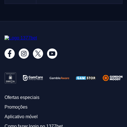
Ofertas especiais
Promoções
Aplicativo móvel
Como fazer login no 1377bet