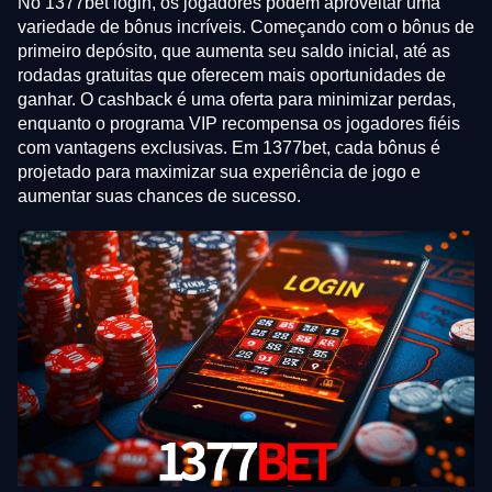
No 1377bet login, os jogadores podem aproveitar uma
variedade de bônus incríveis. Começando com o bônus de
primeiro depósito, que aumenta seu saldo inicial, até as
rodadas gratuitas que oferecem mais oportunidades de
ganhar. O cashback é uma oferta para minimizar perdas,
enquanto o programa VIP recompensa os jogadores fiéis
com vantagens exclusivas. Em 1377bet, cada bônus é
projetado para maximizar sua experiência de jogo e
aumentar suas chances de sucesso.