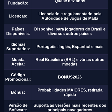
Quase dez anos
Fundação:
Licenciado e regulamentado pela
Licenças:
Autoridade de Jogos de Malta
Países
Disponível para jogadores do Brasil e
Disponíveis:
diversos outros países
Idiomas
Português, Inglês, Espanhol e mais
Suportados:
Moeda
Real Brasileiro (BRL) e várias outras
Aceita:
moedas
Código
BONUS2026
Promocional:
Probabilidades MAIORES, retirada
Bônus:
rápida
Versão de
Suporta as versões mais recentes dos
Software:
principais navegadores