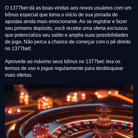
O 1377bet dá as boas-vindas aos novos usuários com um
bônus especial que torna o início de sua jornada de
apostas ainda mais emocionante. Ao se registrar e fazer
seu primeiro depósito, você recebe uma oferta exclusiva
que potencializa seu saldo e amplia suas possibilidades
de jogo. Não perca a chance de começar com o pé direito
no 1377bet!
Aproveite ao máximo seus bônus no 1377bet: leia os
termos de uso e jogue regularmente para desbloquear
mais ofertas.