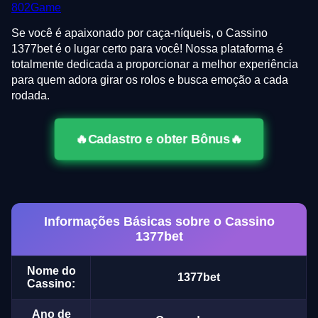
802Game
Se você é apaixonado por caça-níqueis, o Cassino
1377bet é o lugar certo para você! Nossa plataforma é
totalmente dedicada a proporcionar a melhor experiência
para quem adora girar os rolos e busca emoção a cada
rodada.
🔥Cadastro e obter Bônus🔥
Informações Básicas sobre o Cassino
1377bet
Nome do
1377bet
Cassino:
Ano de