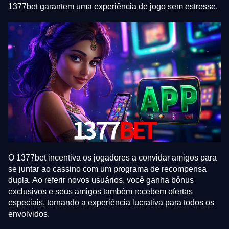
1377bet garantem uma experiência de jogo sem estresse.
O 1377bet incentiva os jogadores a convidar amigos para
se juntar ao cassino com um programa de recompensa
dupla. Ao referir novos usuários, você ganha bônus
exclusivos e seus amigos também recebem ofertas
especiais, tornando a experiência lucrativa para todos os
envolvidos.