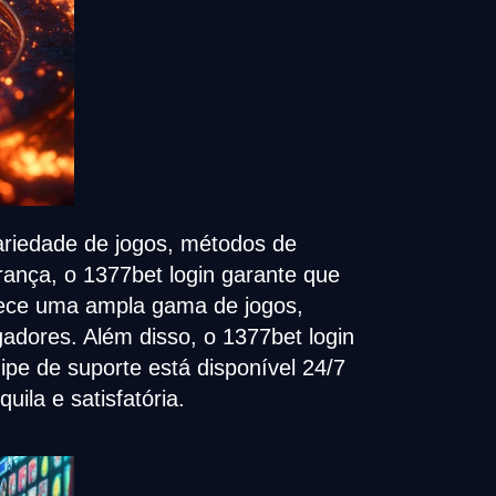
ariedade de jogos, métodos de
rança, o 1377bet login garante que
erece uma ampla gama de jogos,
gadores. Além disso, o 1377bet login
ipe de suporte está disponível 24/7
ila e satisfatória.