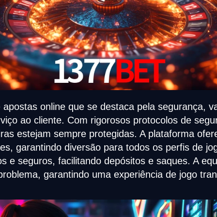
 apostas online que se destaca pela segurança, v
viço ao cliente. Com rigorosos protocolos de segu
iras estejam sempre protegidas. A plataforma of
es, garantindo diversão para todos os perfis de jo
e seguros, facilitando depósitos e saques. A equ
roblema, garantindo uma experiência de jogo tranqu