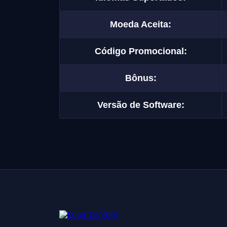
Moeda Aceita:
Código Promocional:
Bônus:
Versão de Software: