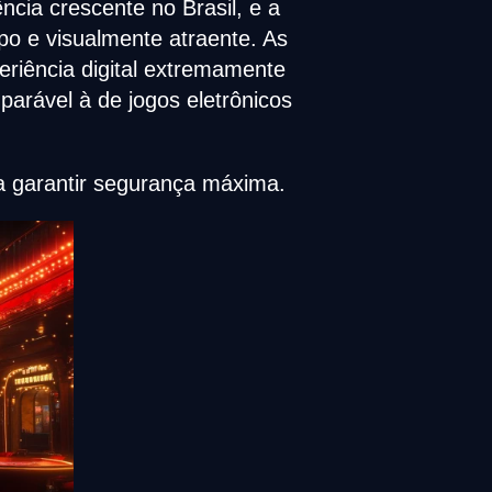
cia crescente no Brasil, e a
mpo e visualmente atraente. As
eriência digital extremamente
arável à de jogos eletrônicos
ra garantir segurança máxima.