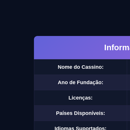
Inform
Nome do Cassino:
Ano de Fundação:
Licenças:
Países Disponíveis:
Idiomas Suportados: