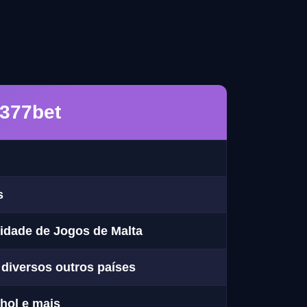
1377bet
s
idade de Jogos de Malta
 diversos outros países
hol e mais