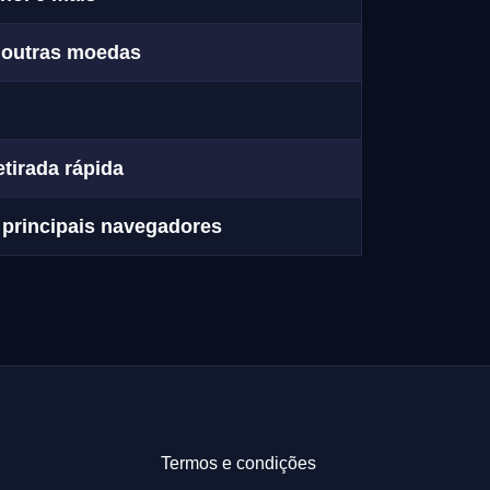
s outras moedas
tirada rápida
 principais navegadores
Termos e condições