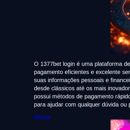
O 1377bet login é uma plataforma de
pagamento eficientes e excelente ser
suas informações pessoais e finance
desde clássicos até os mais inovador
possui métodos de pagamento rápidos 
para ajudar com qualquer dúvida ou p
80game