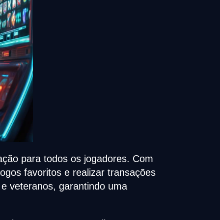
eração para todos os jogadores. Com
gos favoritos e realizar transações
 e veteranos, garantindo uma