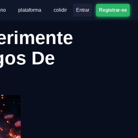
ino
plataforma
colidir
Entrar
Registrar-se
erimente
gos De