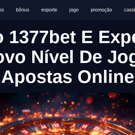
os
bônus
esporte
jogo
promoção
cass
o 1377bet E Exp
vo Nível De Jo
Apostas Online