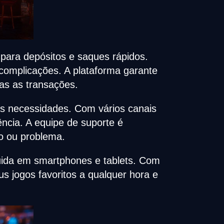
 para depósitos e saques rápidos.
complicações. A plataforma garante
das as transações.
as necessidades. Com vários canais
ência. A equipe de suporte é
ão ou problema.
luida em smartphones e tablets. Com
s jogos favoritos a qualquer hora e